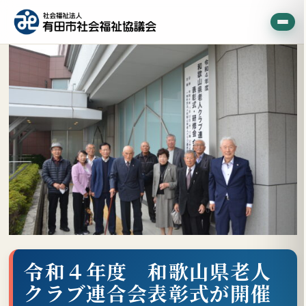
令和４年度 和歌山県老人
クラブ連合会表彰式が開催