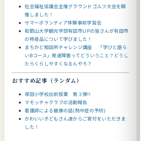
社会福祉協議会主催グラウンドゴルフ大会を開
催しました！
サマーボランティア体験事前学習会
和歌山大学観光学部有田市LIPの皆さんが有田市
の特産品について学びました！
まちかど相談所チャレンジ講座 「学びと語ら
いBコース」発達障害ってどういうこと？どうし
たらくらしやすくなるんやろ？
おすすめ記事（ランダム）
保田小学校出前授業 第３弾!!
マモッチャクラブの活動報告
看護師による健康の話(熱中症の予防)
かわいい子どもさん達からご寄付をいただきま
した！