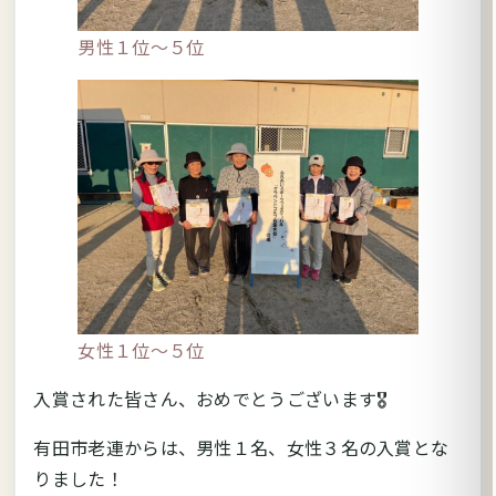
男性１位～５位
女性１位～５位
入賞された皆さん、おめでとうございます🎖
有田市老連からは、男性１名、女性３名の入賞とな
りました！