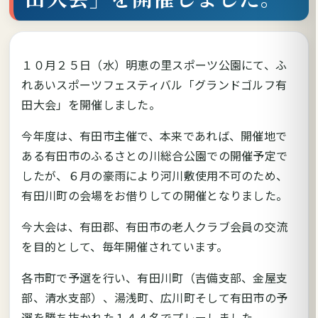
１０月２５日（水）明恵の里スポーツ公園にて、ふ
れあいスポーツフェスティバル「グランドゴルフ有
田大会」を開催しました。
今年度は、有田市主催で、本来であれば、開催地で
ある有田市のふるさとの川総合公園での開催予定で
したが、６月の豪雨により河川敷使用不可のため、
有田川町の会場をお借りしての開催となりました。
今大会は、有田郡、有田市の老人クラブ会員の交流
を目的として、毎年開催されています。
各市町で予選を行い、有田川町（吉備支部、金屋支
部、清水支部）、湯浅町、広川町そして有田市の予
選を勝ち抜かれた１４４名でプレーしました。