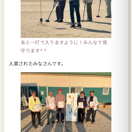
あと一打で入りますように！みんなで見
守ります^ ^
入賞されたみなさんです。