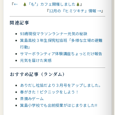
←
「も³」カフェ開催しました
12月の『ヒミツキチ』情報 →
関連記事
93歳現役マラソンランナー元気の秘訣
箕島高校３年生探究社協班「多様な立場の避難
行動」
サマーボランティア体験講座ちょっとだけ報告
元気を届けた実感
おすすめ記事（ランダム）
ありだし社協だより３月号をアップしました。
春がきた！ピクニックをしよう！
茶摘みゲーム
箕島小学校でも出前授業がはじまりました!!