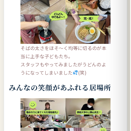
そばの太さをほそ～く均等に切るのが本
当に上手な子どもたち。
スタッフもやってみましたがうどんのよ
うになってしまいました
(笑)
みんなの笑顔があふれる居場所