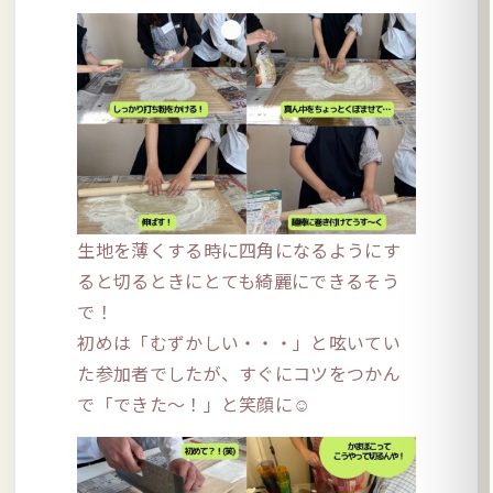
生地を薄くする時に四角になるようにす
ると切るときにとても綺麗にできるそう
で！
初めは「むずかしい・・・」と呟いてい
た参加者でしたが、すぐにコツをつかん
で「できた～！」と笑顔に☺