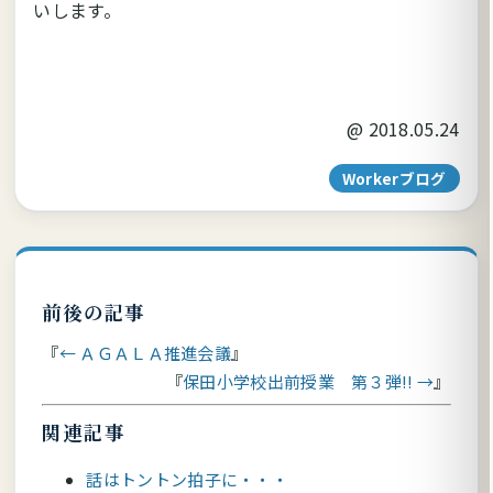
いします。
@
2018.05.24
Workerブログ
前後の記事
← ＡＧＡＬＡ推進会議
保田小学校出前授業 第３弾!! →
関連記事
話はトントン拍子に・・・