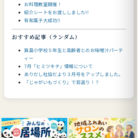
お料理教室開催！
紹介シートをお渡ししました!!
有和菓子大成功‼
おすすめ記事（ランダム）
箕島小学校５年生と高齢者とのお味噌汁パーテ
ィー
7月「ヒミツキチ」情報について
ありだし社協だより３月号をアップしました。
「じゃがいもづくり」で若返り！？