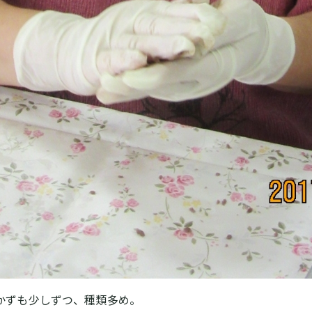
かずも少しずつ、種類多め。