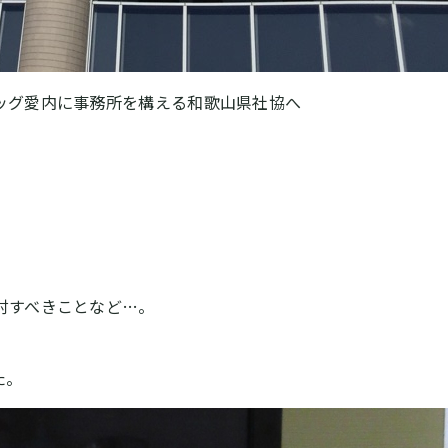
ッグ愛内に事務所を構える和歌山県社協へ
討すべきことなど…。
た。