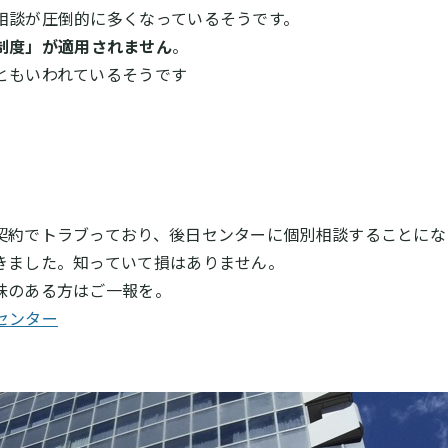
相談が圧倒的に多くなっているそうです。
制度」が適用されません
。
ともいわれているそうです
。
契約でトラブっており、後日センターに個別相談することにな
きました。知っていて損はありません。
味のある方はご一報を。
センター