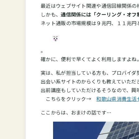
最近はウェブサイト関連や通信回線関係の
しかも、
通信関係には「クーリング・オフ
ネット通販の市場規模は９兆円、１１兆円
。
確かに、便利で早くてよく利用しますよね
実は、私が担当している方も、プロバイダ
出会い系サイトのからくりも教えていただ
出前講座もしていただけるそうなので、興
こちらをクリック→
和歌山県消費生活
ここからは、おまけの話です…