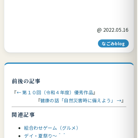
@
2022.05.16
なごみblog
前後の記事
← 第１０回（令和４年度）優秀作品
健康の話「自然災害時に備えよう」 →
関連記事
絵合わせゲーム（グルメ）
デイ・夏祭り～＾＾