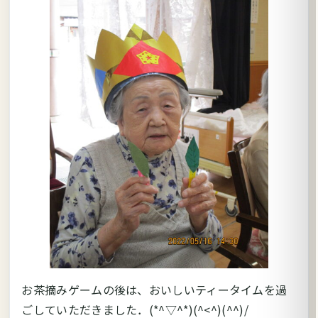
お茶摘みゲームの後は、おいしいティータイムを過
ごしていただきました．(*^▽^*)(^<^)(^^)/