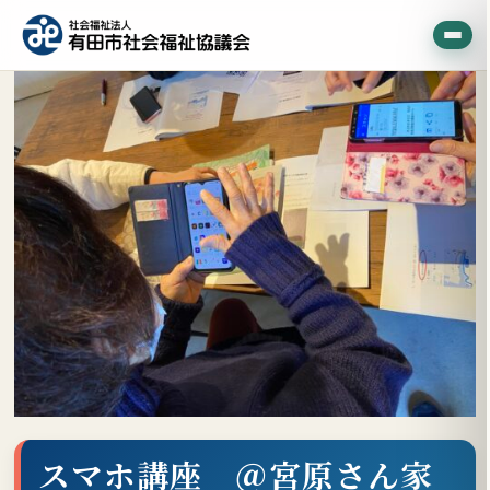
スマホ講座 ＠宮原さん家