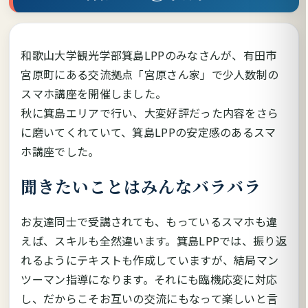
和歌山大学観光学部箕島LPPのみなさんが、有田市
宮原町にある交流拠点「宮原さん家」で少人数制の
スマホ講座を開催しました。
秋に箕島エリアで行い、大変好評だった内容をさら
に磨いてくれていて、箕島LPPの安定感のあるスマ
ホ講座でした。
聞きたいことはみんなバラバラ
お友達同士で受講されても、もっているスマホも違
えば、スキルも全然違います。箕島LPPでは、振り返
れるようにテキストも作成していますが、結局マン
ツーマン指導になります。それにも臨機応変に対応
し、だからこそお互いの交流にもなって楽しいと言